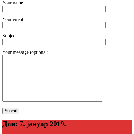
Your name
Your email
Subject
Your message (optional)
Дан:
7. јануар 2019.