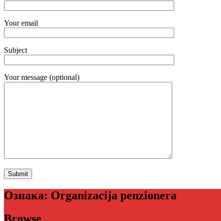
Your email
Subject
Your message (optional)
Ознака:
Organizacija penzionera
Browse