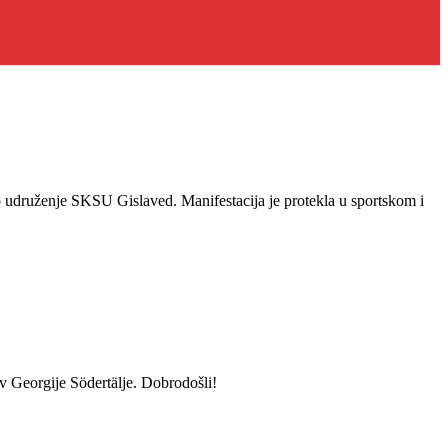
 udruženje SKSU Gislaved. Manifestacija je protekla u sportskom i
v Georgije Södertälje. Dobrodošli!