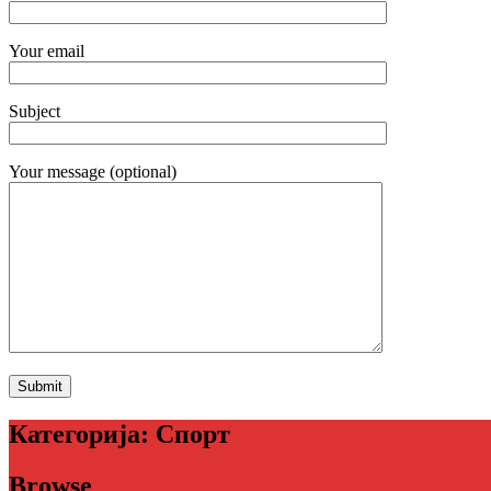
Your email
Subject
Your message (optional)
Категорија:
Спорт
Browse