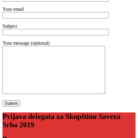
Your email
Subject
Your message (optional)
Prijava delegata za Skupštinu Saveza
Srba 2019