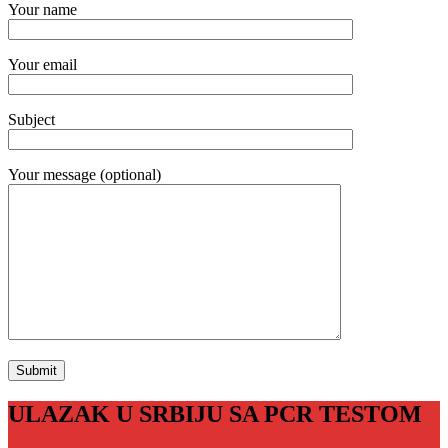
Your name
Your email
Subject
Your message (optional)
ULAZAK U SRBIJU SA PCR TESTOM