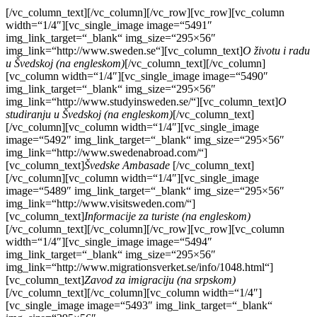
[/vc_column_text][/vc_column][/vc_row][vc_row][vc_column
width=“1/4″][vc_single_image image=“5491″
img_link_target=“_blank“ img_size=“295×56″
img_link=“http://www.sweden.se“][vc_column_text]
O životu i radu
u Švedskoj
(na engleskom)
[/vc_column_text][/vc_column]
[vc_column width=“1/4″][vc_single_image image=“5490″
img_link_target=“_blank“ img_size=“295×56″
img_link=“http://www.studyinsweden.se/“][vc_column_text]
O
studiranju u Švedskoj
(na engleskom)
[/vc_column_text]
[/vc_column][vc_column width=“1/4″][vc_single_image
image=“5492″ img_link_target=“_blank“ img_size=“295×56″
img_link=“http://www.swedenabroad.com/“]
[vc_column_text]
Švedske
Ambasade
[/vc_column_text]
[/vc_column][vc_column width=“1/4″][vc_single_image
image=“5489″ img_link_target=“_blank“ img_size=“295×56″
img_link=“http://www.visitsweden.com/“]
[vc_column_text]
Informacije za turiste
(na engleskom)
[/vc_column_text][/vc_column][/vc_row][vc_row][vc_column
width=“1/4″][vc_single_image image=“5494″
img_link_target=“_blank“ img_size=“295×56″
img_link=“http://www.migrationsverket.se/info/1048.html“]
[vc_column_text]
Zavod za imigraciju (na srpskom)
[/vc_column_text][/vc_column][vc_column width=“1/4″]
[vc_single_image image=“5493″ img_link_target=“_blank“