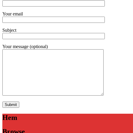
Your email
Subject
Your message (optional)
Hem
Browse