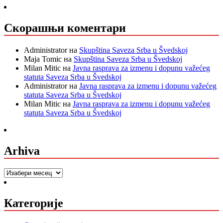
Скорашњи коментари
Administrator
на
Skupština Saveza Srba u Švedskoj
Maja Tomic
на
Skupština Saveza Srba u Švedskoj
Milan Mitic
на
Javna rasprava za izmenu i dopunu važećeg
statuta Saveza Srba u Švedskoj
Administrator
на
Javna rasprava za izmenu i dopunu važećeg
statuta Saveza Srba u Švedskoj
Milan Mitic
на
Javna rasprava za izmenu i dopunu važećeg
statuta Saveza Srba u Švedskoj
Arhiva
Arhiva
Категорије