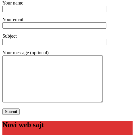
Your name
Your email
Subject
Your message (optional)
Novi web sajt