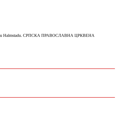
e Sv. Petke u Halmstadu. СРПСКА ПРАВОСЛАВНА ЦРКВЕНА