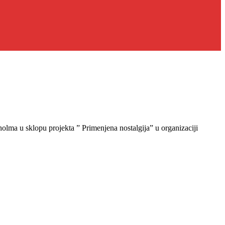
lma u sklopu projekta ” Primenjena nostalgija” u organizaciji