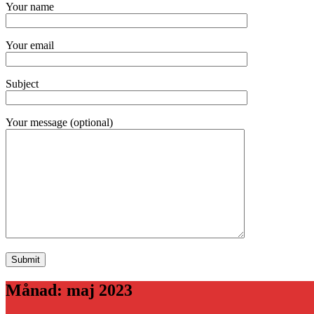
Your name
Your email
Subject
Your message (optional)
Månad:
maj 2023