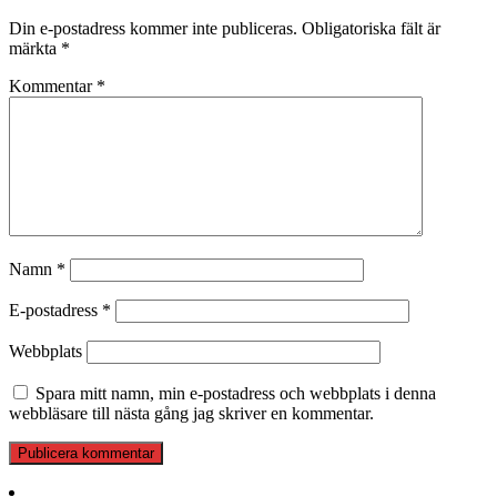
Din e-postadress kommer inte publiceras.
Obligatoriska fält är
märkta
*
Kommentar
*
Namn
*
E-postadress
*
Webbplats
Spara mitt namn, min e-postadress och webbplats i denna
webbläsare till nästa gång jag skriver en kommentar.