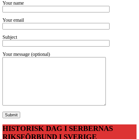
Your name
Your email
Subject
Your message (optional)
HISTORISK DAG I SERBERNAS
RIKSFÖRBUND I SVERIGE