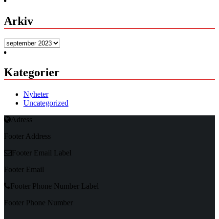
Arkiv
Arkiv
Kategorier
Nyheter
Uncategorized
Adress
Footer Address
Footer Email Label
Footer Email
Footer Phone Number Label
Footer Phone Number