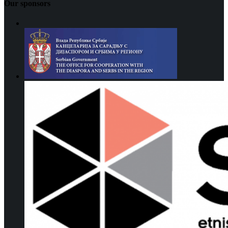
Our sponsors