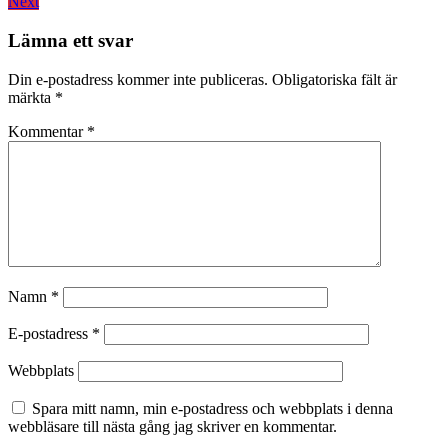
Next
post:
Next
post:
Lämna ett svar
Din e-postadress kommer inte publiceras.
Obligatoriska fält är
märkta
*
Kommentar
*
Namn
*
E-postadress
*
Webbplats
Spara mitt namn, min e-postadress och webbplats i denna
webbläsare till nästa gång jag skriver en kommentar.