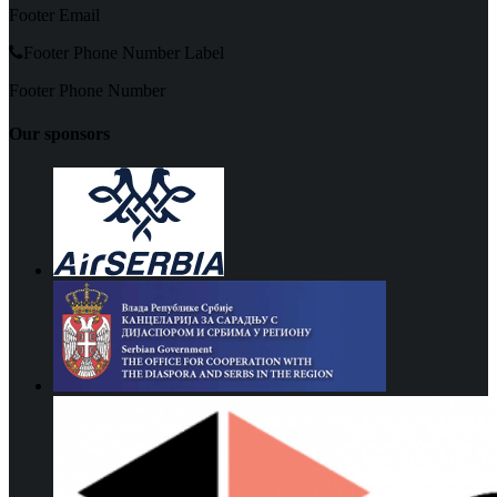
Footer Email
Footer Phone Number Label
Footer Phone Number
Our sponsors