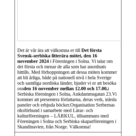
Det är vår ära att välkomna er till
Det första
Svensk-serbiska litterära mötet, den 16
november 2024
i Föreningen i Solna. Vi talar om
det första och menar de alla som har anordnats
hittills. Med förhoppningen att dessa möten kommer
att bli årliga, både på nationell nivå i hela Sverige
och samtliga nordiska länder, bjuder vi er att besöka
oss
den 16 november mellan 12.00 och 17.00,
i
Serbiska föreningen i Solna, Ankdammsgatan 23.Vi
kommer att presentera författarna, deras verk, inleda
paneler och erbjuda böcker.Organisation Serbernas
riksförbund i samarbete med Lärar- och
kulturföreningen – LÄRKUL, tillsammans med
Föreningen i Solna och Serbiska skaparföreningen i
Skandinavien, från Norge. Välkomna!