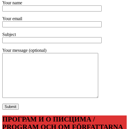
Your name
Your email
Subject
Your message (optional)
ПРОГРАМ И О ПИСЦИМА /
PROGRAM OCH OM FÖRFATTARNA