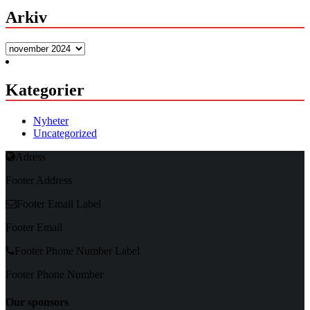
Arkiv
Arkiv
Kategorier
Nyheter
Uncategorized
Adress
Footer Address
Footer Email Label
Footer Email
Footer Phone Number Label
Footer Phone Number
Our sponsors