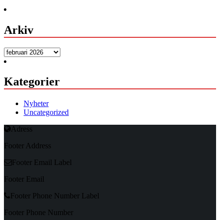
Arkiv
Arkiv
Kategorier
Nyheter
Uncategorized
Adress
Footer Address
Footer Email Label
Footer Email
Footer Phone Number Label
Footer Phone Number