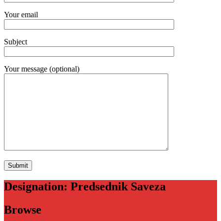
Your email
Subject
Your message (optional)
Designation:
Predsednik Saveza
Browse