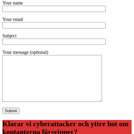
Your name
Your email
Subject
Your message (optional)
Klarar vi cyberattacker och yttre hot om
kontanterna försvinner?