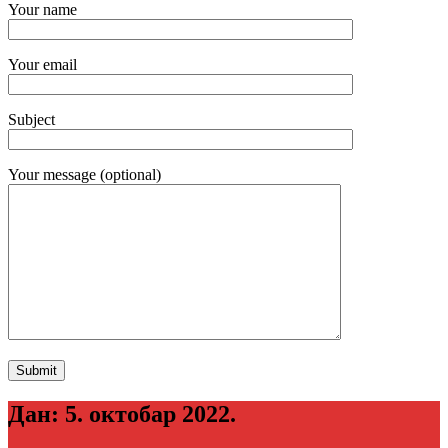
Your name
Your email
Subject
Your message (optional)
Дан:
5. октобар 2022.