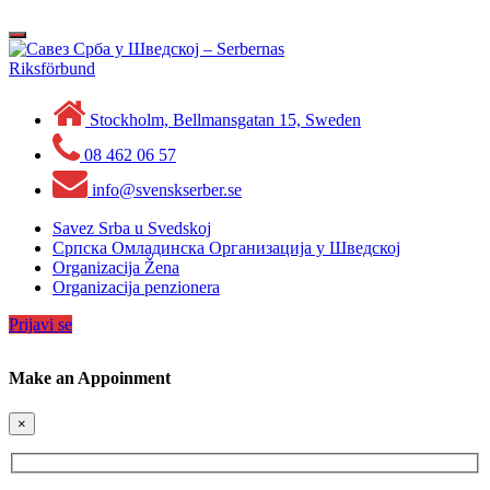
Skip
to
Toggle
content
navigation
Stockholm, Bellmansgatan 15, Sweden
08 462 06 57
info@svenskserber.se
Savez Srba u Svedskoj
Српска Омладинска Организација у Шведској
Organizacija Žena
Organizacija penzionera
Prijavi se
Make an Appoinment
×