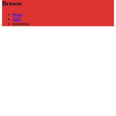
Browse
Home
2022
новембар