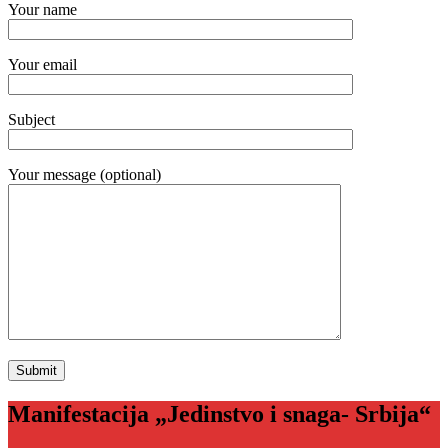
Your name
Your email
Subject
Your message (optional)
Manifestacija „Jedinstvo i snaga- Srbija“