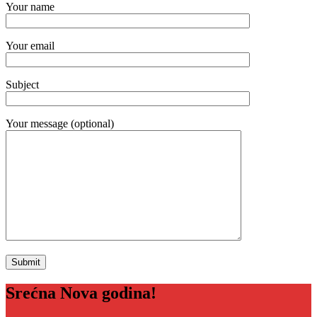
Your name
Your email
Subject
Your message (optional)
Srećna Nova godina!