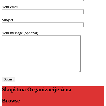
Your email
Subject
Your message (optional)
Skupština Organizacije žena
Browse