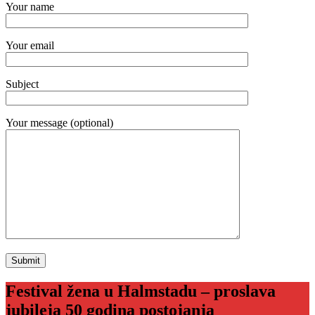
Your name
Your email
Subject
Your message (optional)
Festival žena u Halmstadu – proslava
jubileja 50 godina postojanja