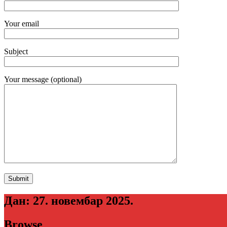
Your email
Subject
Your message (optional)
Дан:
27. новембар 2025.
Browse