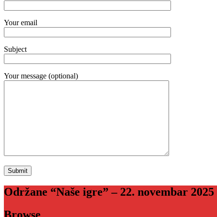
Your email
Subject
Your message (optional)
Održane “Naše igre” – 22. novembar 2025
Browse