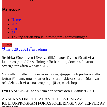
Browse
Home
2021
maj
28
Tävling för att visa kulturprogram / föreställningar
28
maj
maj
, 28 ,
2021
wpadmin
Serbiska Föreningen i Sverige tillkännager tävling för att visa
kulturprogram / föreställningar för barn, ungdomar och vuxna i
Sverige för våren – hösten 2021.
Vid detta tillfälle inbjuder vi individer, grupper och professionella
teatrar för barn, ungdomar och vuxna att skicka sina ansökningar
och delta och visa sina program, pjäser, workshops …
Fyll i ANSÖKAN och skicka den senast den 15 januari 2021!
ANSÖKAN OM DELTAGANDE I TÄVLING AV
KULTURPROGRAM FÖR ASSOCIERINGEN AV SERVER AV