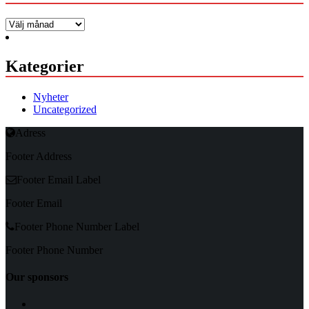
Arkiv
Kategorier
Nyheter
Uncategorized
Adress
Footer Address
Footer Email Label
Footer Email
Footer Phone Number Label
Footer Phone Number
Our sponsors