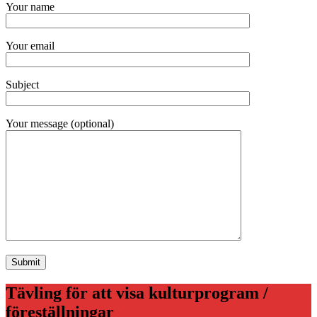
Your name
Your email
Subject
Your message (optional)
Tävling för att visa kulturprogram /
föreställningar