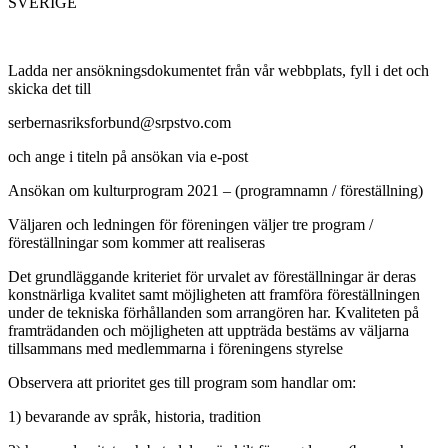
SVERIGE
Ladda ner ansökningsdokumentet från vår webbplats, fyll i det och
skicka det till
serbernasriksforbund@srpstvo.com
och ange i titeln på ansökan via e-post
Ansökan om kulturprogram 2021 – (programnamn / föreställning)
Väljaren och ledningen för föreningen väljer tre program /
föreställningar som kommer att realiseras
Det grundläggande kriteriet för urvalet av föreställningar är deras
konstnärliga kvalitet samt möjligheten att framföra föreställningen
under de tekniska förhållanden som arrangören har. Kvaliteten på
framträdanden och möjligheten att uppträda bestäms av väljarna
tillsammans med medlemmarna i föreningens styrelse
Observera att prioritet ges till program som handlar om:
1) bevarande av språk, historia, tradition