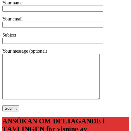
Your name
Your email
Subject
Your message (optional)
ANSÖKAN OM DELTAGANDE i
TÄVLINGEN för visning av