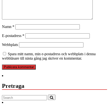
Namn
*
E-postadress
*
Webbplats
Spara mitt namn, min e-postadress och webbplats i denna
webbläsare till nästa gång jag skriver en kommentar.
Pretraga