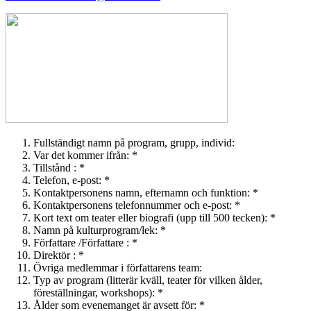
Fullständigt namn på program, grupp, individ:
Var det kommer ifrån: *
Tillstånd : *
Telefon, e-post: *
Kontaktpersonens namn, efternamn och funktion: *
Kontaktpersonens telefonnummer och e-post: *
Kort text om teater eller biografi (upp till 500 tecken): *
Namn på kulturprogram/lek: *
Författare /Författare : *
Direktör : *
Övriga medlemmar i författarens team:
Typ av program (litterär kväll, teater för vilken ålder,
föreställningar, workshops): *
Ålder som evenemanget är avsett för: *