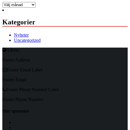
Arkiv
Kategorier
Nyheter
Uncategorized
Adress
Footer Address
Footer Email Label
Footer Email
Footer Phone Number Label
Footer Phone Number
Our sponsors