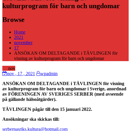
kulturprogram för barn och ungdomar
Browse
Home
2021
november
17
ANSÖKAN OM DELTAGANDE i TÄVLINGEN för
visning av kulturprogram för barn och ungdomar
17
nov
nov
, 17 ,
2021
wpadmin
ANSÖKAN OM DELTAGANDE i TÄVLINGEN för visning
av kulturprogram för barn och ungdomar i Sverige, anordnad
av FÖRENINGEN AV SVERIGES SERBER (med avseende
på gällande hälsoåtgärder).
TÄVLINGEN pågår till den 15 januari 2022.
Ansökningar ska skickas till:
serbernasriks.kultura@hotmail.com