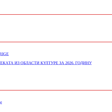
RIGE
ОЈЕКАТА ИЗ ОБЛАСТИ КУЛТУРЕ ЗА 2026. ГОДИНУ
ge