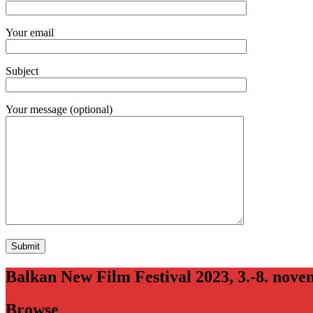
Your email
Subject
Your message (optional)
Balkan New Film Festival 2023, 3.-8. nov
Browse