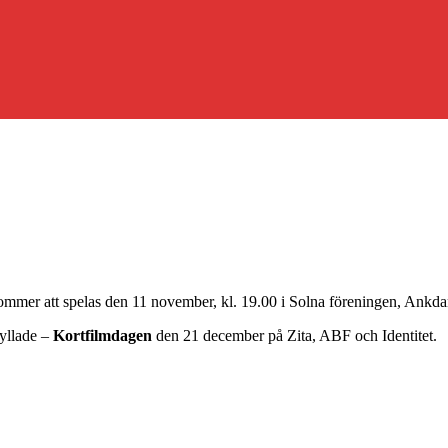
 kommer att spelas den 11 november, kl. 19.00 i Solna föreningen, Ank
yllade –
Kortfilmdagen
den 21 december på Zita, ABF och Identitet.