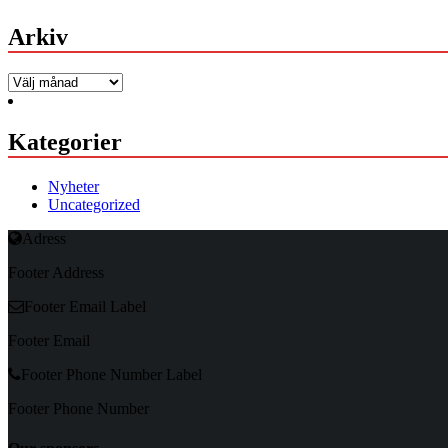
Arkiv
Arkiv
Kategorier
Nyheter
Uncategorized
Adress
Footer Address
Footer Email Label
Footer Email
Footer Phone Number Label
Footer Phone Number