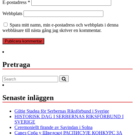
E-postadress
*
Webbplats
Spara mitt namn, min e-postadress och webbplats i denna
webbläsare till nästa gång jag skriver en kommentar.
Pretraga
Senaste inläggen
Giltig Stadga för Serbernas Riksförbund i Sverige
HISTORISK DAG I SERBERNAS RIKSFÖRBUND I
SVERIGE
Ceremoniellt firande av Savindan i Solna
Савез Срба у Шведској РАСПИСУЈЕ КОНКУРС ЗА