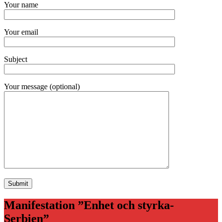
Your name
Your email
Subject
Your message (optional)
Manifestation ”Enhet och styrka-
Serbien”