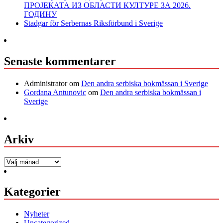
ПРОЈЕКАТА ИЗ ОБЛАСТИ КУЛТУРЕ ЗА 2026.
ГОДИНУ
Stadgar för Serbernas Riksförbund i Sverige
Senaste kommentarer
Administrator
om
Den andra serbiska bokmässan i Sverige
Gordana Antunovic
om
Den andra serbiska bokmässan i
Sverige
Arkiv
Arkiv
Kategorier
Nyheter
Uncategorized