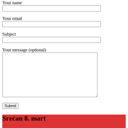
Your name
Your email
Subject
Your message (optional)
Srećan 8. mart