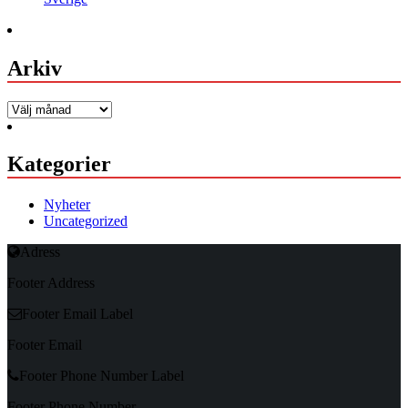
Arkiv
Arkiv
Kategorier
Nyheter
Uncategorized
Adress
Footer Address
Footer Email Label
Footer Email
Footer Phone Number Label
Footer Phone Number