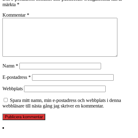
märkta
*
Kommentar
*
Namn
*
E-postadress
*
Webbplats
Spara mitt namn, min e-postadress och webbplats i denna
webbläsare till nästa gång jag skriver en kommentar.