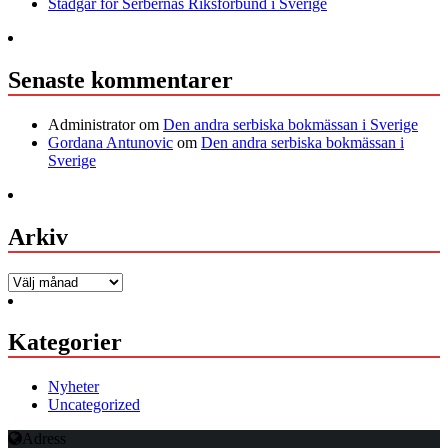
Stadgar för Serbernas Riksförbund i Sverige
Senaste kommentarer
Administrator
om
Den andra serbiska bokmässan i Sverige
Gordana Antunovic
om
Den andra serbiska bokmässan i
Sverige
Arkiv
Arkiv
Kategorier
Nyheter
Uncategorized
Adress