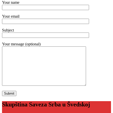
Your name
Your email
Subject
Your message (optional)
Skupština Saveza Srba u Švedskoj