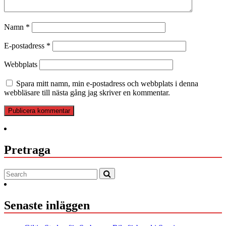
Namn
*
E-postadress
*
Webbplats
Spara mitt namn, min e-postadress och webbplats i denna
webbläsare till nästa gång jag skriver en kommentar.
Pretraga
Senaste inläggen