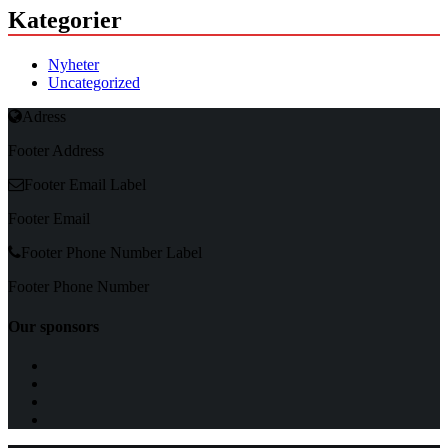
Kategorier
Nyheter
Uncategorized
Adress
Footer Address
Footer Email Label
Footer Email
Footer Phone Number Label
Footer Phone Number
Our sponsors