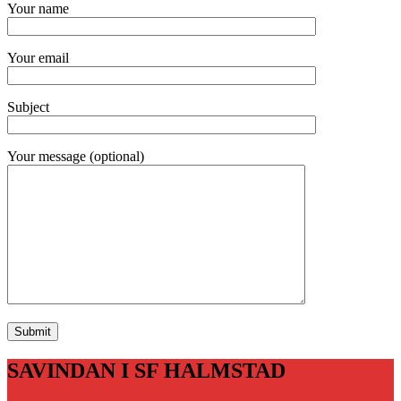
Your name
Your email
Subject
Your message (optional)
SAVINDAN I SF HALMSTAD