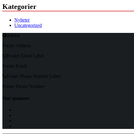
Kategorier
Nyheter
Uncategorized
Adress
Footer Address
Footer Email Label
Footer Email
Footer Phone Number Label
Footer Phone Number
Our sponsors