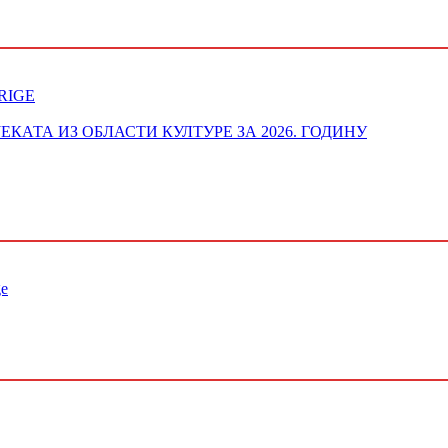
RIGE
ОЈЕКАТА ИЗ ОБЛАСТИ КУЛТУРЕ ЗА 2026. ГОДИНУ
ge