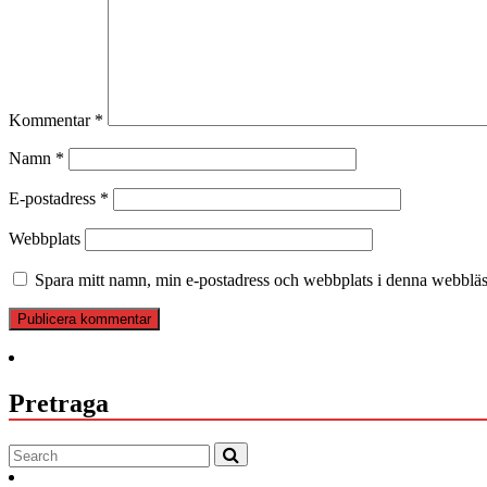
Kommentar
*
Namn
*
E-postadress
*
Webbplats
Spara mitt namn, min e-postadress och webbplats i denna webbläsa
Pretraga