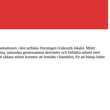
isationen i den serbiska föreningen Gislaveds lokaler. Mötet
onerna, samordna gemensamma aktiviteter och förbättra arbetet med
sådana möten kommer att fortsätta i framtiden, för att främja bättre