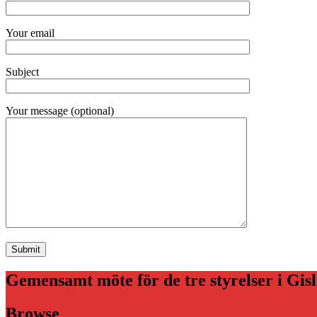
Your email
Subject
Your message (optional)
Gemensamt möte för de tre styrelser i Gis
Browse