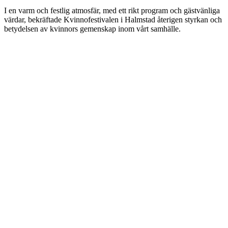
I en varm och festlig atmosfär, med ett rikt program och gästvänliga
värdar, bekräftade Kvinnofestivalen i Halmstad återigen styrkan och
betydelsen av kvinnors gemenskap inom vårt samhälle.