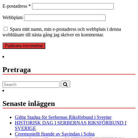
E-postadress
*
Webbplats
Spara mitt namn, min e-postadress och webbplats i denna
webbläsare till nästa gång jag skriver en kommentar.
Pretraga
Senaste inläggen
Giltig Stadga för Serbernas Riksförbund i Sverige
HISTORISK DAG I SERBERNAS RIKSFÖRBUND I
SVERIGE
Ceremoniellt firande av Savindan i Solna