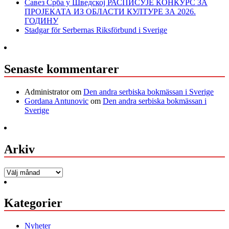
Савез Срба у Шведској РАСПИСУЈЕ КОНКУРС ЗА
ПРОЈЕКАТА ИЗ ОБЛАСТИ КУЛТУРЕ ЗА 2026.
ГОДИНУ
Stadgar för Serbernas Riksförbund i Sverige
Senaste kommentarer
Administrator
om
Den andra serbiska bokmässan i Sverige
Gordana Antunovic
om
Den andra serbiska bokmässan i
Sverige
Arkiv
Arkiv
Kategorier
Nyheter