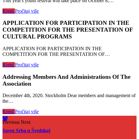
This year's youth festival will take place on October 8,…
Kreni
Pročitaj više
APPLICATION FOR PARTICIPATION IN THE
COMPETITION FOR THE PRESENTATION OF
CULTURAL PROGRAMS
APPLICATION FOR PARTICIPATION IN THE
COMPETITION FOR THE PRESENTATION OF…
Kreni
Pročitaj više
Addressing Members And Administrations Of The
Association
December 4th, 2020. Stockholm Dear members and management of
the…
Kreni
Pročitaj više
Previous
Next
Savez Srba u Švedskoj